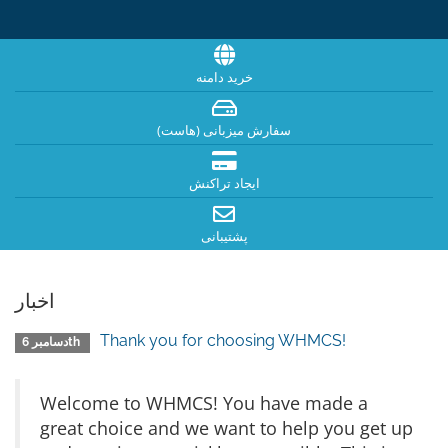
خرید دامنه
سفارش میزبانی (هاست)
ایجاد تراکنش
پشتیبانی
اخبار
Thank you for choosing WHMCS!
دسامبر 6th
Welcome to WHMCS! You have made a
great choice and we want to help you get up