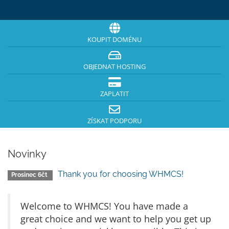
KOUPIT DOMÉNU
OBJEDNAT HOSTING
ZAPLATIT
ZÍSKAT PODPORU
Novinky
Thank you for choosing WHMCS!
Prosinec 6čt
Welcome to WHMCS! You have made a
great choice and we want to help you get up