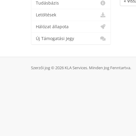
« Viss
Tudásbázis
Letöltések
Hálózat állapota
Új Támogatási Jegy
Szerzői jog © 2026 KLA Services. Minden Jog Fenntartva.