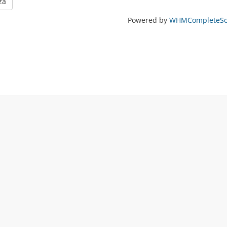
za
Powered by
WHMCompleteSol